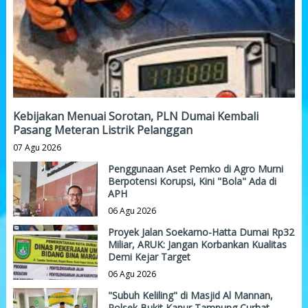
Kebijakan Menuai Sorotan, PLN Dumai Kembali
Pasang Meteran Listrik Pelanggan
07 Agu 2026
Penggunaan Aset Pemko di Agro Murni
Berpotensi Korupsi, Kini "Bola" Ada di
APH
06 Agu 2026
Proyek Jalan Soekarno-Hatta Dumai Rp32
Miliar, ARUK: Jangan Korbankan Kualitas
Demi Kejar Target
06 Agu 2026
"Subuh Keliling" di Masjid Al Mannan,
Polsek Bukit Kapur Tampung Curhat