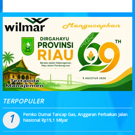
TERPOPULER
1
Pemko Dumai Tancap Gas, Anggaran Perbaikan Jalan
Nasional Rp19,1 Milyar