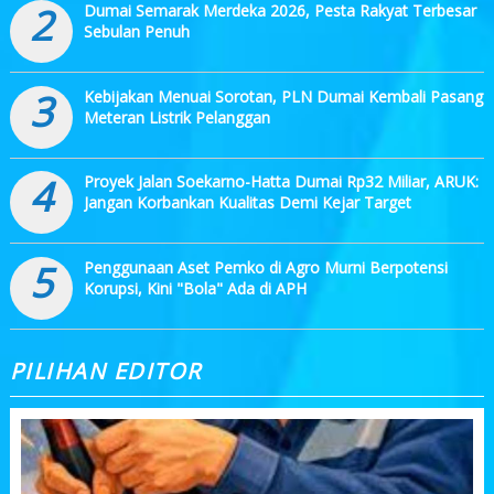
2
Dumai Semarak Merdeka 2026, Pesta Rakyat Terbesar
Sebulan Penuh
3
Kebijakan Menuai Sorotan, PLN Dumai Kembali Pasang
Meteran Listrik Pelanggan
4
Proyek Jalan Soekarno-Hatta Dumai Rp32 Miliar, ARUK:
Jangan Korbankan Kualitas Demi Kejar Target
5
Penggunaan Aset Pemko di Agro Murni Berpotensi
Korupsi, Kini "Bola" Ada di APH
PILIHAN EDITOR